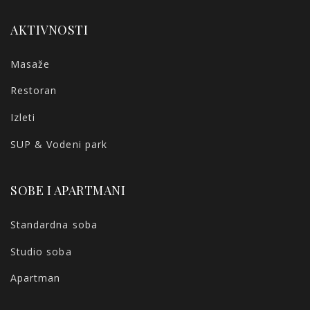
AKTIVNOSTI
Masaže
Restoran
Izleti
SUP & Vodeni park
SOBE I APARTMANI
Standardna soba
Studio soba
Apartman