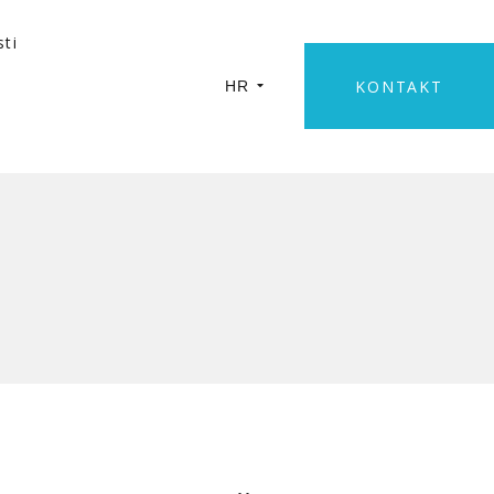
sti
KONTAKT
HR