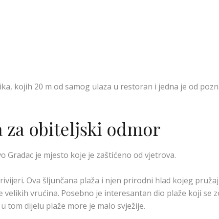
ka, kojih 20 m od samog ulaza u restoran i jedna je od poznat
 za obiteljski odmor
Gradac je mjesto koje je zaštićeno od vjetrova.
ivijeri. Ova šljunčana plaža i njen prirodni hlad kojeg pruža
 velikih vrućina. Posebno je interesantan dio plaže koji se 
 u tom dijelu plaže more je malo svježije.