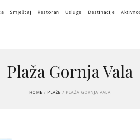
ca
Smještaj
Restoran
Usluge
Destinacije
Aktivno
Plaža Gornja Vala
HOME
/
PLAŽE
/
PLAŽA GORNJA VALA