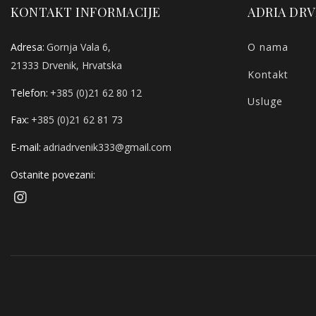
KONTAKT INFORMACIJE
ADRIA DRV
Adresa:
Gornja Vala 6,
O nama
21333 Drvenik, Hrvatska
Kontakt
Telefon:
+385 (0)21 62 80 12
Usluge
Fax:
+385 (0)21 62 81 73
E-mail:
adriadrvenik333@gmail.com
Ostanite povezani: