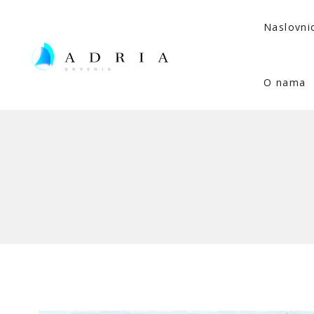
Naslovni
O nama